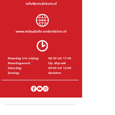
info@ericdekort.nl
www.mitsubishi-onderdelen.nl
Maandag t/m vrijdag:
08:30 tot 17:30
Maandagavond:
Op afspraak
Zaterdag:
09:00 tot 12:00
Zondag:
Gesloten