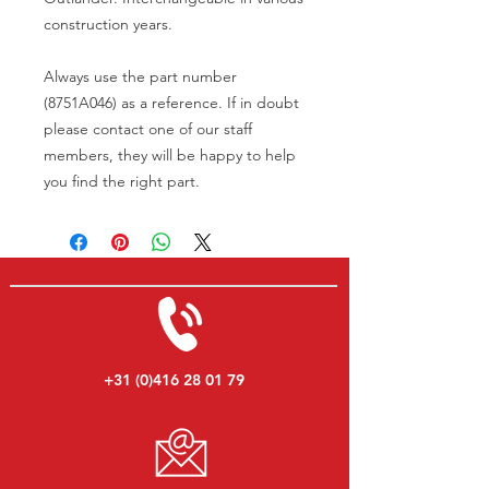
construction years.
Always use the part number
(8751A046) as a reference. If in doubt
please contact one of our staff
members, they will be happy to help
you find the right part.
+31 (0)416 28 01 79