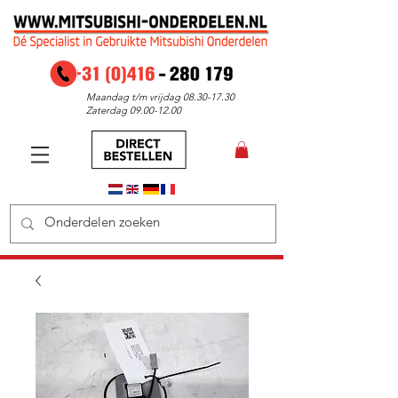
Maandag t/m vrijdag
08.30-17.30
Zaterdag
09.00-12.00