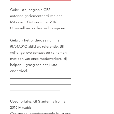
Gebruikte, originele GPS
antenne gedemonteerd van een
Mitsubishi Outlander uit 2016.
Uitwisselbaar in diverse bouwjaren.
Gebruik het onderdeelnummer
(8751A046) altijd als referentie. Bij
twijfel gelieve contact op te nemen
met een van onze medewerkers, zij
helpen u graag aan het juiste
onderdeel.
__________________________________
__________________________________
____________________________
Used, original GPS antenna from a
2016 Mitsubishi
Outlander. Interchangeable in various