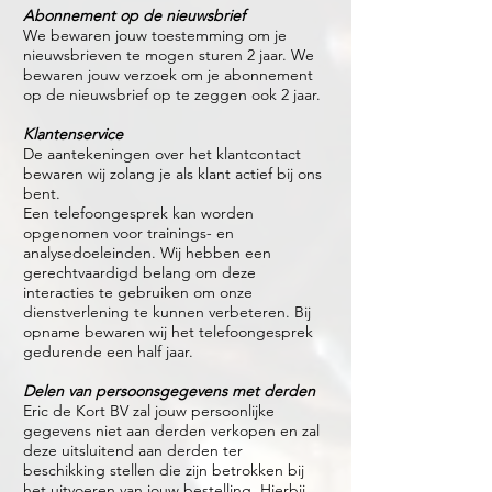
Abonnement op de nieuwsbrief
We bewaren jouw toestemming om je
nieuwsbrieven te mogen sturen 2 jaar. We
bewaren jouw verzoek om je abonnement
op de nieuwsbrief op te zeggen ook 2 jaar.
Klantenservice
De aantekeningen over het klantcontact
bewaren wij zolang je als klant actief bij ons
bent.
Een telefoongesprek kan worden
opgenomen voor trainings- en
analysedoeleinden. Wij hebben een
gerechtvaardigd belang om deze
interacties te gebruiken om onze
dienstverlening te kunnen verbeteren. Bij
opname bewaren wij het telefoongesprek
gedurende een half jaar.
Delen van persoonsgegevens met derden
Eric de Kort BV zal jouw persoonlijke
gegevens niet aan derden verkopen en zal
deze uitsluitend aan derden ter
beschikking stellen die zijn betrokken bij
het uitvoeren van jouw bestelling. Hierbij