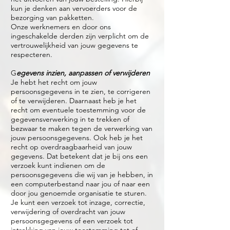
kun je denken aan vervoerders voor de
bezorging van pakketten.
Onze werknemers en door ons
ingeschakelde derden zijn verplicht om de
vertrouwelijkheid van jouw gegevens te
respecteren.
G
egevens inzien, aanpassen of verwijderen
Je hebt het recht om jouw
persoonsgegevens in te zien, te corrigeren
of te verwijderen. Daarnaast heb je het
recht om eventuele toestemming voor de
gegevensverwerking in te trekken of
bezwaar te maken tegen de verwerking van
jouw persoonsgegevens. Ook heb je het
recht op overdraagbaarheid van jouw
gegevens. Dat betekent dat je bij ons een
verzoek kunt indienen om de
persoonsgegevens die wij van je hebben, in
een computerbestand naar jou of naar een
door jou genoemde organisatie te sturen.
Je kunt een verzoek tot inzage, correctie,
verwijdering of overdracht van jouw
persoonsgegevens of een verzoek tot