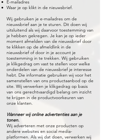
E-mailadres
Waar je op klikt in de nieuwsbrief.
Wij gebruiken je e-mailadres om de
nieuwsbrief aan je te sturen. Dit doen wij
uitsluitend als wij daarvoor toestemming van
je hebben gekregen. Je kan je op ieder
moment afmelden van de nieuwsbrief door
te klikken op de afmeldlink in de
nieuwsbrief of door in je account je
toestemming in te trekken. Wij gebruiken
je klikgedrag om vast te stellen voor welke
onderdelen van de nieuwsbrief je interesse
hebt. Die informatie gebruiken wij voor het
samenstellen van ons productaanbod op de
site. Wij verwerken je klikgedrag op basis
van ons gerechtvaardigd belang om inzicht
te krijgen in de productvoorkeuren van
onze klanten.
Wanneer wij online advertenties aan je
tonen.
Wij adverteren met onze producten op
andere websites en social media-
platformen. Als wij dat doen, verwerken wij