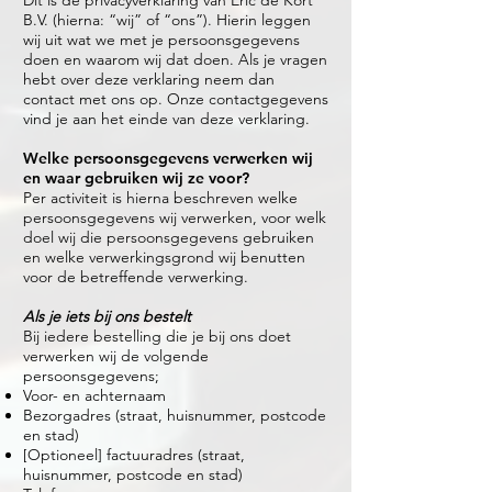
Dit is de privacyverklaring van Eric de Kort
B.V. (hierna: “wij” of “ons”). Hierin leggen
wij uit wat we met je persoonsgegevens
doen en waarom wij dat doen. Als je vragen
hebt over deze verklaring neem dan
contact met ons op. Onze contactgegevens
vind je aan het einde van deze verklaring.
Welke persoonsgegevens verwerken wij
en waar gebruiken wij ze voor?
Per activiteit is hierna beschreven welke
persoonsgegevens wij verwerken, voor welk
doel wij die persoonsgegevens gebruiken
en welke verwerkingsgrond wij benutten
voor de betreffende verwerking.
Als je iets bij ons bestelt
Bij iedere bestelling die je bij ons doet
verwerken wij de volgende
persoonsgegevens;
Voor- en achternaam
Bezorgadres (straat, huisnummer, postcode
en stad)
[Optioneel] factuuradres (straat,
huisnummer, postcode en stad)