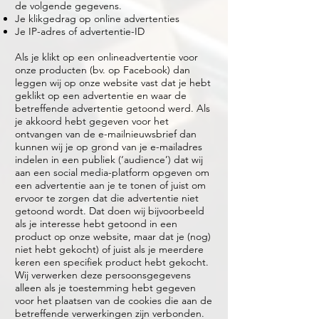
de volgende gegevens.
Je klikgedrag op online advertenties
Je IP-adres of advertentie-ID
Als je klikt op een onlineadvertentie voor
onze producten (bv. op Facebook) dan
leggen wij op onze website vast dat je hebt
geklikt op een advertentie en waar de
betreffende advertentie getoond werd. Als
je akkoord hebt gegeven voor het
ontvangen van de e-mailnieuwsbrief dan
kunnen wij je op grond van je e-mailadres
indelen in een publiek (‘audience’) dat wij
aan een social media-platform opgeven om
een advertentie aan je te tonen of juist om
ervoor te zorgen dat die advertentie niet
getoond wordt. Dat doen wij bijvoorbeeld
als je interesse hebt getoond in een
product op onze website, maar dat je (nog)
niet hebt gekocht) of juist als je meerdere
keren een specifiek product hebt gekocht.
Wij verwerken deze persoonsgegevens
alleen als je toestemming hebt gegeven
voor het plaatsen van de cookies die aan de
betreffende verwerkingen zijn verbonden.