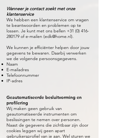
Wanneer je contact zoekt met onze
klantenservice
We hebben een klantenservice om vragen
te beantwoorden en problemen op te
lossen. Je kunt met ons bellen
+31 (0) 416-
280179
of e-mailen (
edk@home.nl
).
We kunnen je efficiënter helpen door jouw
gegevens te bewaren. Daarbij verwerken
we de volgende persoonsgegevens.
Naam
E-mailadres
Telefoonnummer
IP-adres
Geautomatiseerde besluitvorming en
profilering
Wij maken geen gebruik van
geautomatiseerde instrumenten om
beslissingen te nemen over personen.
Naast de gegevens die zichtbaar zijn door
cookies leggen wij geen apart
gebruikersprofiel van je aan. Wel sturen we