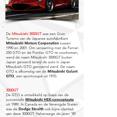
De
Mitsubishi 3000GT
was een Gran
Turismo van de Japanse autofabrikant
Mitsubishi Motors Corporation
tussen
1990 en 2001. Om verwarring met de Ferrari
250 GTO en de Pontiac GTO te voorkomen,
werd de naam Mitsubishi 3000GT buiten
Japan gevoerd terwijl de auto in Japan
Mitsubishi GTO genoemd werd. De naam
GTO is afkomstig van de
Mitsubishi Galant
GTO
, een sportcoupé uit 1970.
3000GT
De GTO is ontwikkeld op basis van de
succesvolle
Mitsubishi HSX-conceptauto
uit 1989. In Canada en de Verenigde Staten
was de
Dodge Stealth
ook bijna identiek
aan deze 3000GT. Halverwege de jaren '90