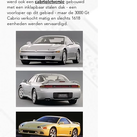
werd ook een
cabrioletversie
gebouwd
met een inklapbaar stalen dak - een
voorloper op dit gebied - maar de 3000 Gt
Cabrio verkocht matig en slechts 1618
eenheden werden vervaardigd.