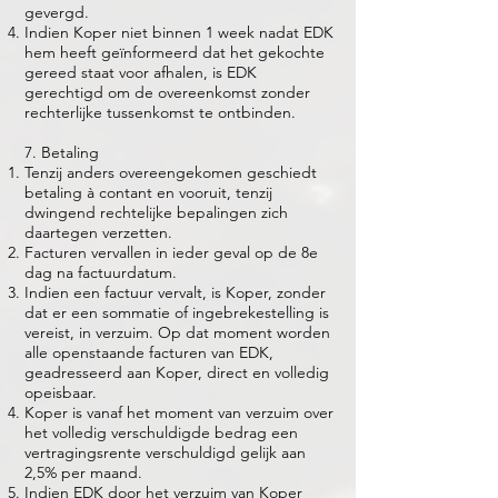
gevergd.
Indien Koper niet binnen 1 week nadat EDK
hem heeft geïnformeerd dat het gekochte
gereed staat voor afhalen, is EDK
gerechtigd om de overeenkomst zonder
rechterlijke tussenkomst te ontbinden.
7. Betaling
Tenzij anders overeengekomen geschiedt
betaling à contant en vooruit, tenzij
dwingend rechtelijke bepalingen zich
daartegen verzetten.
Facturen vervallen in ieder geval op de 8e
dag na factuurdatum.
Indien een factuur vervalt, is Koper, zonder
dat er een sommatie of ingebrekestelling is
vereist, in verzuim. Op dat moment worden
alle openstaande facturen van EDK,
geadresseerd aan Koper, direct en volledig
opeisbaar.
Koper is vanaf het moment van verzuim over
het volledig verschuldigde bedrag een
vertragingsrente verschuldigd gelijk aan
2,5% per maand.
Indien EDK door het verzuim van Koper