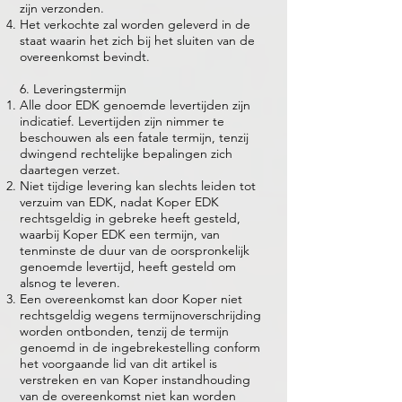
zijn verzonden.
Het verkochte zal worden geleverd in de
staat waarin het zich bij het sluiten van de
overeenkomst bevindt.
6. Leveringstermijn
Alle door EDK genoemde levertijden zijn
indicatief. Levertijden zijn nimmer te
beschouwen als een fatale termijn, tenzij
dwingend rechtelijke bepalingen zich
daartegen verzet.
Niet tijdige levering kan slechts leiden tot
verzuim van EDK, nadat Koper EDK
rechtsgeldig in gebreke heeft gesteld,
waarbij Koper EDK een termijn, van
tenminste de duur van de oorspronkelijk
genoemde levertijd, heeft gesteld om
alsnog te leveren.
Een overeenkomst kan door Koper niet
rechtsgeldig wegens termijnoverschrijding
worden ontbonden, tenzij de termijn
genoemd in de ingebrekestelling conform
het voorgaande lid van dit artikel is
verstreken en van Koper instandhouding
van de overeenkomst niet kan worden