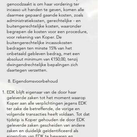
genoodzaakt is om haar vordering ter
incasso uit handen te geven, komen alle
daarmee gepaard gaande kosten, zoals
administratiekosten, gerechtelijke - en
buitengerechtelijke kosten, waaronder
begrepen de kosten voor een procedure,
voor rekening van Koper. De
buitengerechtelijke incassokosten
bedragen ten minste 15% van het
onbetaald gebleven bedrag, met een
absoluut minimum van €150,00, tenzij
dwingendrechtelijke bepalingen zich
daartegen verzetten.
8. Eigendomsvoorbehoud
EDK blijft eigenaar van de door haar
geleverde zaken tot het moment waarop
Koper aan alle verplichtingen jegens EDK
ter zake de betreffende, de vorige en
volgende transacties heeft voldaan. Tot dat
tijdstip is Koper gehouden de door EDK
geleverde zaken gescheiden van andere
zaken en duidelijk geïdentificeerd als
eigendom van EDK te bewaren en