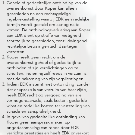
Gehele of gedeeltelijke ontbinding van de
overeenkomst door Koper kan alleen
geschieden na een rechtsgeldige
ingebrekestelling waarbij EDK een redelijke
termijn wordt gesteld om alsnog na te
komen. De ontbindingsverklaring van Koper
aan EDK dient op straffe van nietigheid
schriftelijk te geschieden, tenzij dwingend
rechtelijke bepalingen zich daartegen
verzetten.
Koper heeft geen recht om de
overeenkomst geheel of gedeeltelijk te
ontbinden of zijn verplichtingen op te
schorten, indien hij zelf reeds in verzuim is
met de nakoming van zijn verplichtingen.
Indien EDK instemt met ontbinding, zonder
dat er sprake is van verzuim van haar zijde,
heeft EDK recht op vergoeding van alle
vermogensschade, zoals kosten, gederfde
winst en redelijke kosten ter vaststelling van
schade en aansprakelijkheid.
In geval van gedeeltelijke ontbinding kan
Koper geen aanspraak maken op
ongedaanmaking van reeds door EDK
verrichte prestaties en heeft EDK onverkort