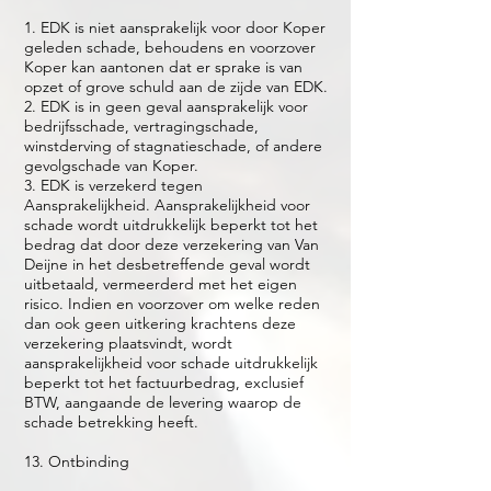
1. EDK is niet aansprakelijk voor door Koper
geleden schade, behoudens en voorzover
Koper kan aantonen dat er sprake is van
opzet of grove schuld aan de zijde van EDK.
2. EDK is in geen geval aansprakelijk voor
bedrijfsschade, vertragingschade,
winstderving of stagnatieschade, of andere
gevolgschade van Koper.
3. EDK is verzekerd tegen
Aansprakelijkheid. Aansprakelijkheid voor
schade wordt uitdrukkelijk beperkt tot het
bedrag dat door deze verzekering van Van
Deijne in het desbetreffende geval wordt
uitbetaald, vermeerderd met het eigen
risico. Indien en voorzover om welke reden
dan ook geen uitkering krachtens deze
verzekering plaatsvindt, wordt
aansprakelijkheid voor schade uitdrukkelijk
beperkt tot het factuurbedrag, exclusief
BTW, aangaande de levering waarop de
schade betrekking heeft.
13. Ontbinding