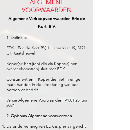
ALGEMENE
VOORWAARDEN
Algemene Verkoopvoorwaarden Eric de
Kort B.V.
1. Definities
EDK : Eric de Kort BV, Julianastraat 19, 5171
GK Kaatsheuvel
Koper(s): Partij(en) die als Koper(s) een
overeenkomst(en) sluit met EDK.
Consument(en): Koper die niet in enige
mate handelt in de uitoefening van een
beroep of bedrijf.
Versie Algemene Voorwaarden: V1.01 25 juni
2024
2. Opbouw Algemene voorwaarden
De onderneming van EDK is primair gericht