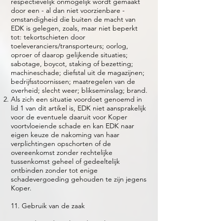
respectievelijk onmogelijk wordt gemaakt
door een - al dan niet voorzienbare -
omstandigheid die buiten de macht van
EDK is gelegen, zoals, maar niet beperkt
tot: tekortschieten door
toeleveranciers/transporteurs; oorlog,
oproer of daarop gelijkende situaties;
sabotage, boycot, staking of bezetting;
machineschade; diefstal uit de magazijnen;
bedrijfsstoornissen; maatregelen van de
overheid; slecht weer; blikseminslag; brand.
Als zich een situatie voordoet genoemd in
lid 1 van dit artikel is, EDK niet aansprakelijk
voor de eventuele daaruit voor Koper
voortvloeiende schade en kan EDK naar
eigen keuze de nakoming van haar
verplichtingen opschorten of de
overeenkomst zonder rechtelijke
tussenkomst geheel of gedeeltelijk
ontbinden zonder tot enige
schadevergoeding gehouden te zijn jegens
Koper.
11. Gebruik van de zaak