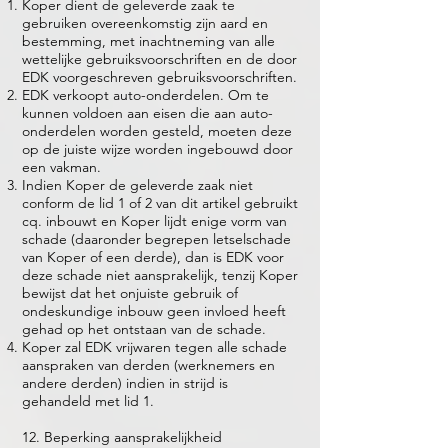
Koper dient de geleverde zaak te
gebruiken overeenkomstig zijn aard en
bestemming, met inachtneming van alle
wettelijke gebruiksvoorschriften en de door
EDK voorgeschreven gebruiksvoorschriften.
EDK verkoopt auto-onderdelen. Om te
kunnen voldoen aan eisen die aan auto-
onderdelen worden gesteld, moeten deze
op de juiste wijze worden ingebouwd door
een vakman.
Indien Koper de geleverde zaak niet
conform de lid 1 of 2 van dit artikel gebruikt
cq. inbouwt en Koper lijdt enige vorm van
schade (daaronder begrepen letselschade
van Koper of een derde), dan is EDK voor
deze schade niet aansprakelijk, tenzij Koper
bewijst dat het onjuiste gebruik of
ondeskundige inbouw geen invloed heeft
gehad op het ontstaan van de schade.
Koper zal EDK vrijwaren tegen alle schade
aanspraken van derden (werknemers en
andere derden) indien in strijd is
gehandeld met lid 1.
12. Beperking aansprakelijkheid