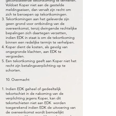
geconstateerde tekortkoming te verifiëren.
Voldoet Koper niet aan de gestelde
meldingseisen, dan vervalt zijn recht om
zich te beroepen op tekortkomingen.
Tekortkomingen aan het geleverde zijn
geen grond voor ontbinding van de
overeenkomst, tenzij dwingende rechtelijke
bepalingen zich daartegen verzetten,
indien EDK in staat is om de tekortkoming
binnen een redelijke termijn te verhelpen.
Koper dient de kosten, als gevolg van
ongegronde klachten, aan EDK te
vergoeden.
Een tekortkoming geeft aan Koper niet het
recht zijn betalingsverplichting op te
schorten.
10. Overmacht
Indien EDK geheel of gedeeltelijk
tekortschiet in de nakoming van de
verplichting jegens Koper, kan dit
tekortschieten niet aan EDK worden
toegerekend indien EDK de uitvoering van
de overeenkomst wordt bemoeilijkt