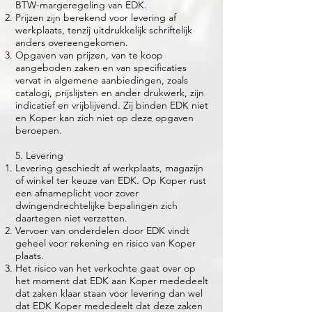
BTW-margeregeling van EDK.
Prijzen zijn berekend voor levering af
werkplaats, tenzij uitdrukkelijk schriftelijk
anders overeengekomen.
Opgaven van prijzen, van te koop
aangeboden zaken en van specificaties
vervat in algemene aanbiedingen, zoals
catalogi, prijslijsten en ander drukwerk, zijn
indicatief en vrijblijvend. Zij binden EDK niet
en Koper kan zich niet op deze opgaven
beroepen.
5. Levering
Levering geschiedt af werkplaats, magazijn
of winkel ter keuze van EDK. Op Koper rust
een afnameplicht voor zover
dwingendrechtelijke bepalingen zich
daartegen niet verzetten.
Vervoer van onderdelen door EDK vindt
geheel voor rekening en risico van Koper
plaats.
Het risico van het verkochte gaat over op
het moment dat EDK aan Koper mededeelt
dat zaken klaar staan voor levering dan wel
dat EDK Koper mededeelt dat deze zaken