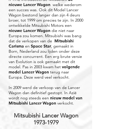
nieuwe Lancer Wagon
welke wederom
een ​​succes was. Ook dit Model Lancer
Wagon bestond langer dan zijn 4 deurs
broer, tot 1999 om precies te zijn. In 2000
ontwikkelde Mitsubishi Motors een
nieuwe Lancer Wagon
die niet naar
Europa zou komen. Mitsubishi was bang
dat de verkopen van de
Mitsubishi
Carisma
en
Space Star
, gemaakt in
Born, Nederland zou lijden onder deze
directe concurrent. Een erg brute versie
van Evolution is ook gemaakt met dit
model. Pas in 2003 kwam het
volgende
model Lancer Wagon
terug naar
Europa. Deze werd veel verkocht.
In 2009 werd de verkoop van de Lancer
Wagon dan definitief gestopt. In Azië
wordt nog steeds een
nieuw model van
Mitsubishi Lancer Wagon
verkocht.
Mitsubishi Lancer Wagon
1973-1979