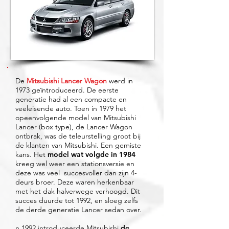
De
Mitsubishi Lancer Wagon
werd in
1973 geïntroduceerd. De eerste
generatie had al een compacte en
veeleisende auto. Toen in 1979 het
opeenvolgende model van Mitsubishi
Lancer (box type), de Lancer Wagon
ontbrak, was de teleurstelling groot bij
de klanten van Mitsubishi. Een gemiste
kans. Het
model wat volgde in 1984
kreeg wel weer een stationsversie en
deze was veel succesvoller dan zijn 4-
deurs broer. Deze waren herkenbaar
met het dak halverwege verhoogd. Dit
succes duurde tot 1992, en sloeg zelfs
de derde generatie Lancer sedan over.
n 1992 introduceerde Mitsubishi
de