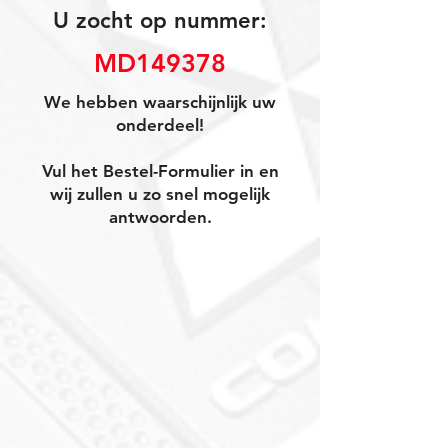
U zocht op nummer:
MD149378
We hebben waarschijnlijk uw
onderdeel!
Vul het Bestel-Formulier in en
wij zullen u zo snel mogelijk
antwoorden.