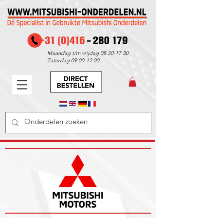
Maandag t/m vrijdag
08.30-17.30
Zaterdag
09.00-12.00