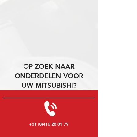
OP ZOEK NAAR
ONDERDELEN VOOR
UW MITSUBISHI?
+31 (0)416 28 01 79