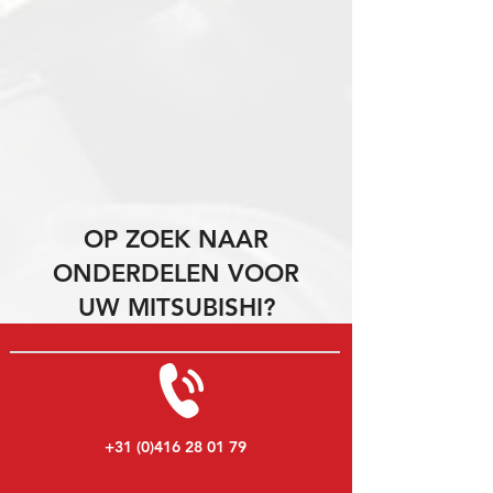
OP ZOEK NAAR
ONDERDELEN VOOR
UW MITSUBISHI?
+31 (0)416 28 01 79