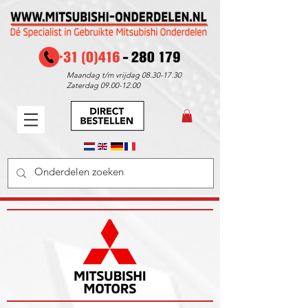
Maandag t/m vrijdag
08.30-17.30
Zaterdag
09.00-12.00