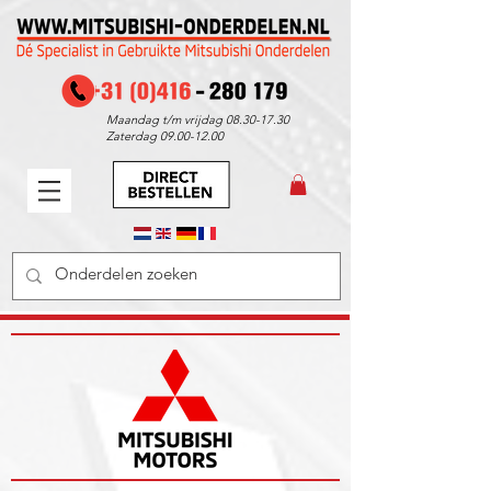
Maandag t/m vrijdag
08.30-17.30
Zaterdag
09.00-12.00