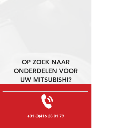
OP ZOEK NAAR
ONDERDELEN VOOR
UW MITSUBISHI?
+31 (0)416 28 01 79