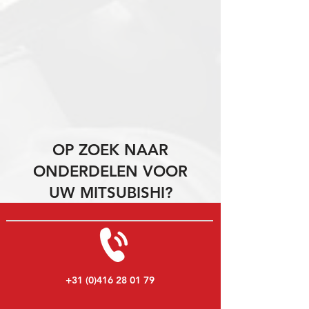
OP ZOEK NAAR
ONDERDELEN VOOR
UW MITSUBISHI?
+31 (0)416 28 01 79