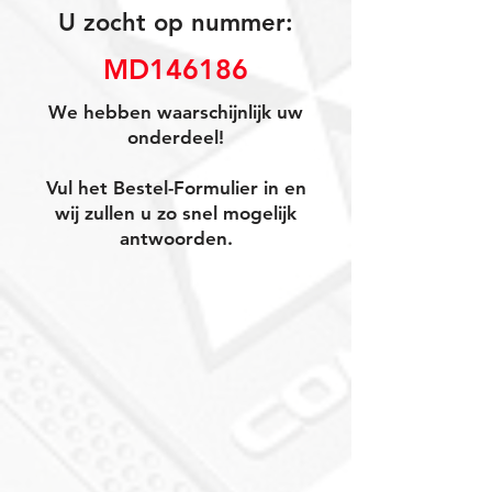
U zocht op nummer:
MD146186
We hebben waarschijnlijk uw
onderdeel!
Vul het Bestel-Formulier in en
wij zullen u zo snel mogelijk
antwoorden.