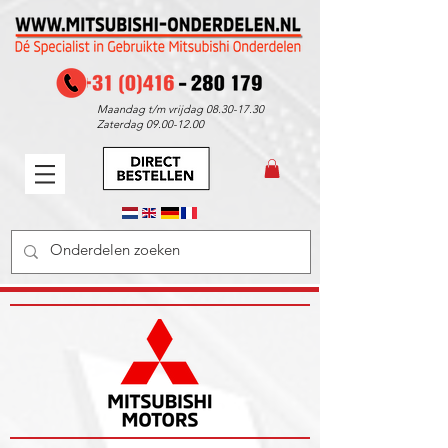
Maandag t/m vrijdag
08.30-17.30
Zaterdag
09.00-12.00