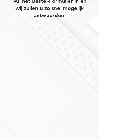
Vul het Bestel-Formulier in en
wij zullen u zo snel mogelijk
antwoorden.