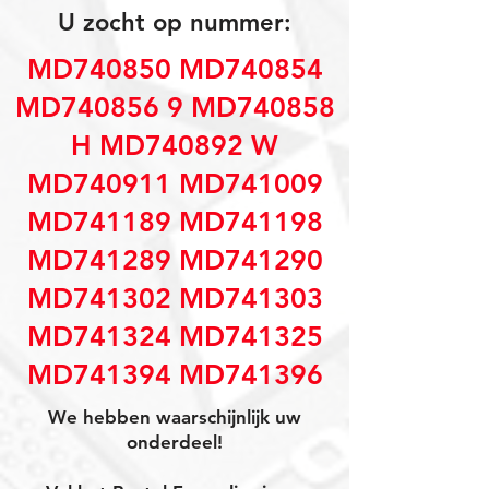
U zocht op nummer:
MD740850 MD740854
MD740856 9 MD740858
H MD740892 W
MD740911 MD741009
MD741189 MD741198
MD741289 MD741290
MD741302 MD741303
MD741324 MD741325
MD741394 MD741396
We hebben waarschijnlijk uw
onderdeel!