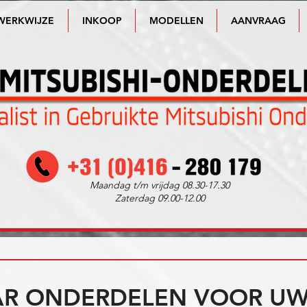
WERKWIJZE
INKOOP
MODELLEN
AANVRAAG
Maandag t/m vrijdag 08.30-17.30
Zaterdag 09.00-12.00
R ONDERDELEN VOOR UW 