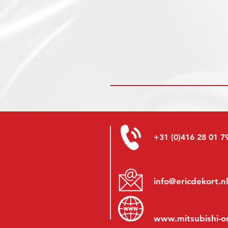
+31 (0)416 28 01 7
info@ericdekort.nl
www.mitsubishi-o