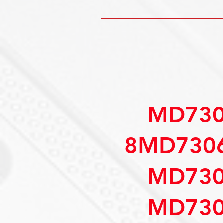
MD730
8MD730
MD730
MD730