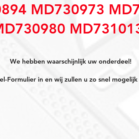
894 MD730973 MD7
MD730980 MD73101
We hebben waarschijnlijk uw onderdeel!
el-Formulier in en wij zullen u zo snel mogeli