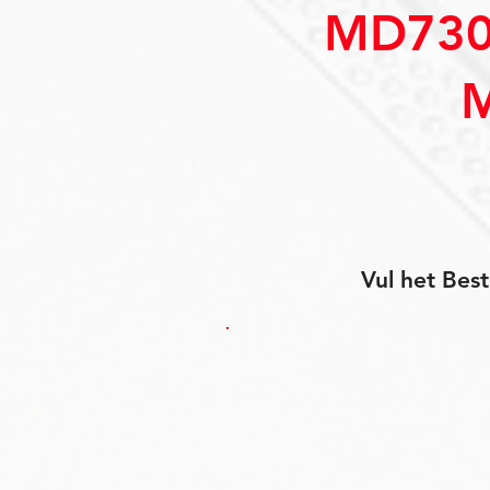
MD730
Vul het Best