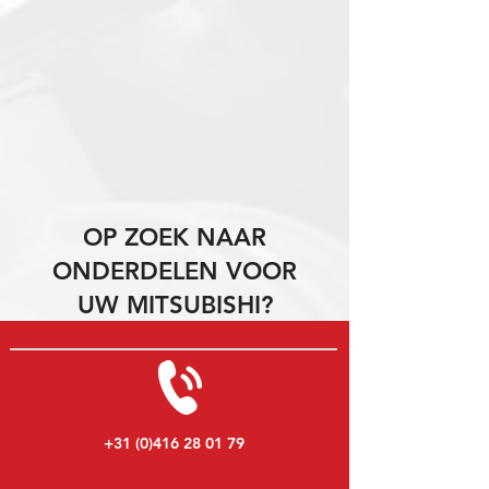
OP ZOEK NAAR
ONDERDELEN VOOR
UW MITSUBISHI?
+31 (0)416 28 01 79