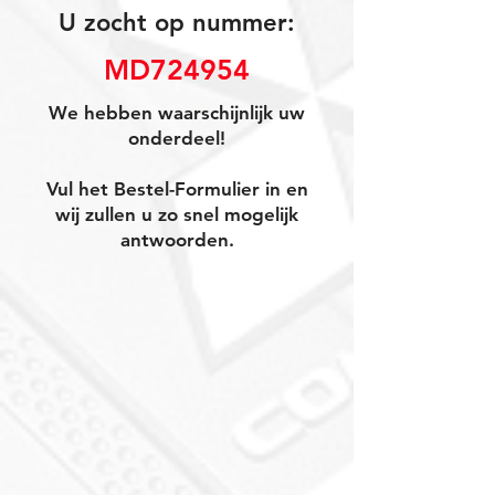
U zocht op nummer:
MD724954
We hebben waarschijnlijk uw
onderdeel!
Vul het Bestel-Formulier in en
wij zullen u zo snel mogelijk
antwoorden.