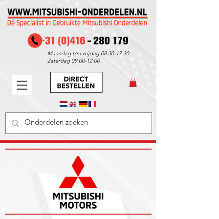
Maandag t/m vrijdag
08.30-17.30
Zaterdag
09.00-12.00