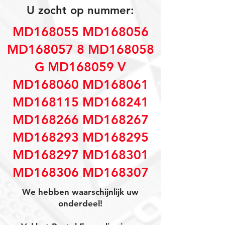
U zocht op nummer:
MD168055 MD168056
MD168057 8 MD168058
G MD168059 V
MD168060 MD168061
MD168115 MD168241
MD168266 MD168267
MD168293 MD168295
MD168297 MD168301
MD168306 MD168307
We hebben waarschijnlijk uw
onderdeel!