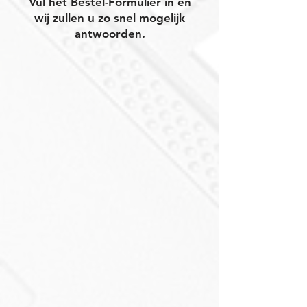
Vul het Bestel-Formulier in en
wij zullen u zo snel mogelijk
antwoorden.