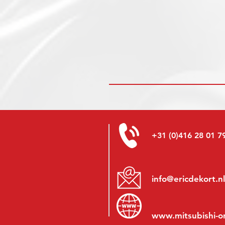
+31 (0)416 28 01 7
info@ericdekort.nl
www.mitsubishi-o