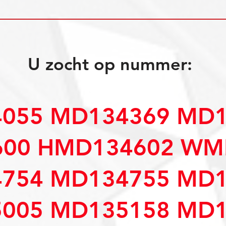
U zocht op nummer:
055 MD134369 MD1
00 HMD134602 WM
754 MD134755 MD1
005 MD135158 MD1