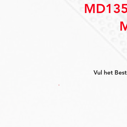
MD135
Vul het Best