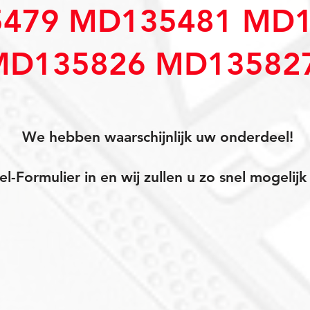
479 MD135481 MD1
MD135826 MD13582
We hebben waarschijnlijk uw onderdeel!
el-Formulier in en wij zullen u zo snel mogeli