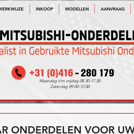
WERKWIJZE
INKOOP
MODELLEN
AANVRAAG
Maandag t/m vrijdag 08.30-17.30
Zaterdag 09.00-12.00
R ONDERDELEN VOOR UW 