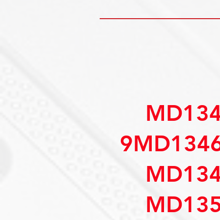
MD134
9MD1346
MD134
MD135