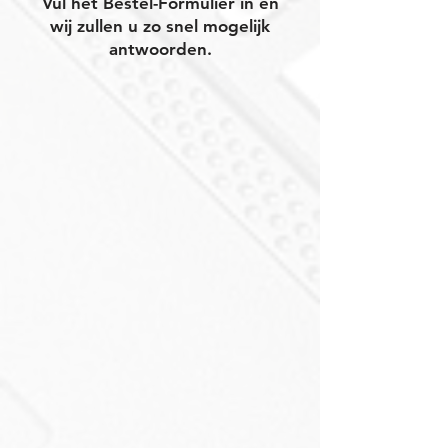
Vul het Bestel-Formulier in en
wij zullen u zo snel mogelijk
antwoorden.