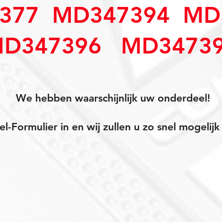
377 MD347394 MD
D347396 MD3473
We hebben waarschijnlijk uw onderdeel!
el-Formulier in en wij zullen u zo snel mogeli