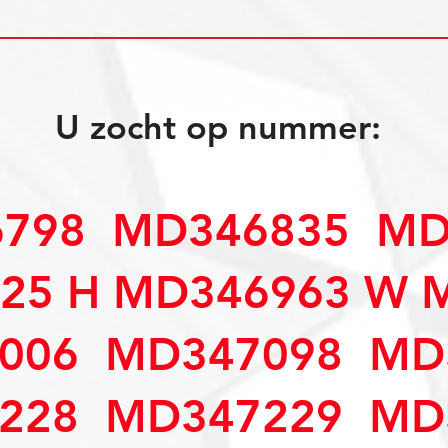
U zocht op nummer:
798 MD346835 MD
25 H MD346963 W 
006 MD347098 MD
228 MD347229 MD