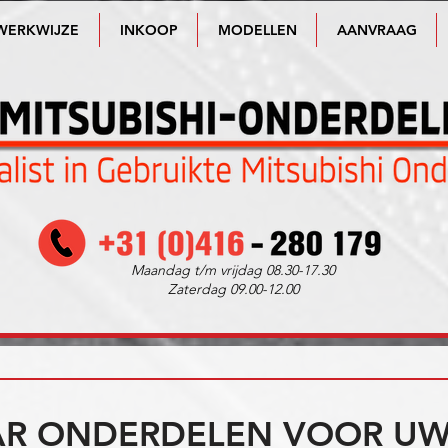
WERKWIJZE
INKOOP
MODELLEN
AANVRAAG
Maandag t/m vrijdag 08.30-17.30
Zaterdag 09.00-12.00
R ONDERDELEN VOOR UW 