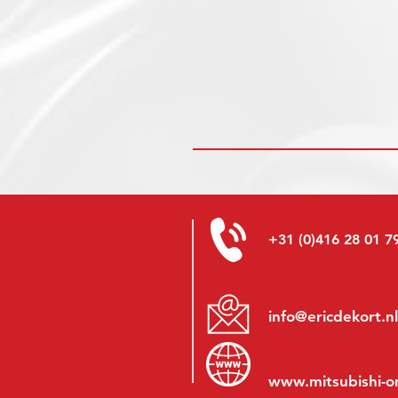
+31 (0)416 28 01 7
info@ericdekort.nl
www.mitsubishi-o