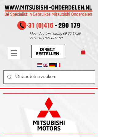
Maandag t/m vrijdag
08.30-17.30
Zaterdag
09.00-12.00