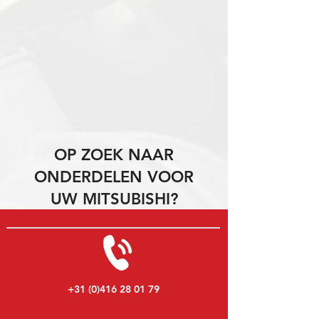
OP ZOEK NAAR
ONDERDELEN VOOR
UW MITSUBISHI?
+31 (0)416 28 01 79